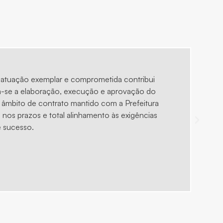
 atuação exemplar e comprometida contribui
A
m-se a elaboração, execução e aprovação do
âmbito de contrato mantido com a Prefeitura
nos prazos e total alinhamento às exigências
e sucesso.