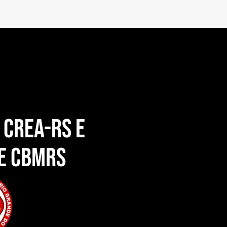
 crea-rs e
e CBMRS