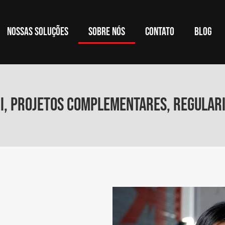
Nossas Soluções
Sobre Nós
Contato
Blog
CI, projetos complementares, regulari
,