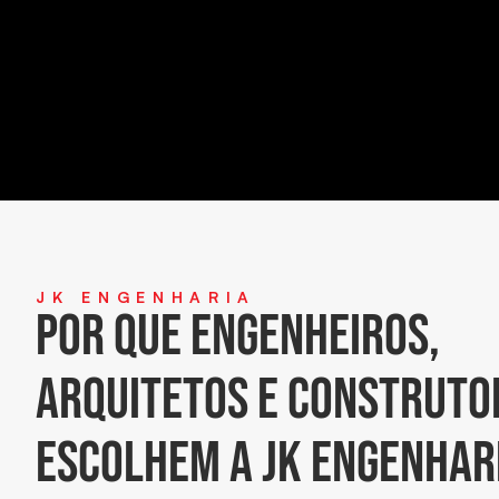
JK ENGENHARIA
Por que engenheiros,
arquitetos e construto
escolhem a JK Engenhar