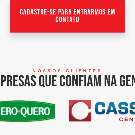
cadastre-se para entrarmos em
contato
NOSSOS CLIENTES
PRESAS QUE CONFIAM NA GE