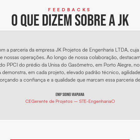
FEEDBACKS
o que dizem sobre a jk
m a parceria da empresa JK Projetos de Engenharia LTDA, cuja
 de nossas operações. Ao longo de nossa colaboração, destaca
 PPCI do prédio da Unisa do Gasômetro, em Porto Alegre, no 
 demonstra, em cada projeto, elevado padrão técnico, agilidade 
eforçando a confiança e a qualidade que marcam essa parceria d
Engº Sidnei Viapiana
CEGerente de Projetos – STE-EngenhariaO