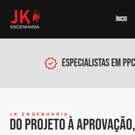
Ínicio
Especialistas em PP
JK ENGENHARIA
Do projeto à aprovação