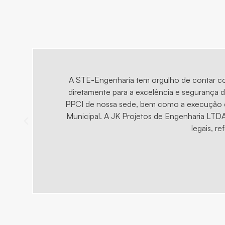
A STE-Engenharia tem orgulho de contar co
diretamente para a excelência e segurança
PPCI de nossa sede, bem como a execução do
Municipal. A JK Projetos de Engenharia LTDA
legais, r