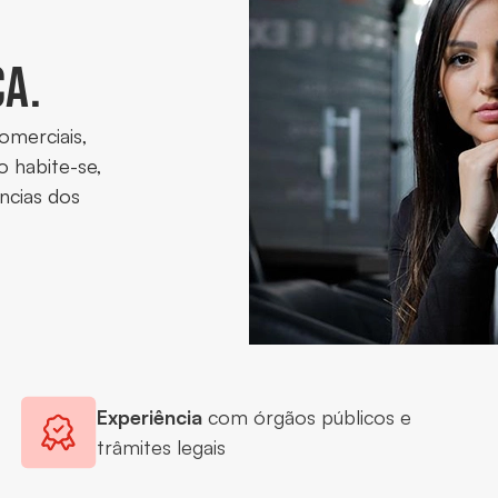
ca.
omerciais,
o habite-se,
ncias dos
Experiência
com órgãos públicos e
trâmites legais